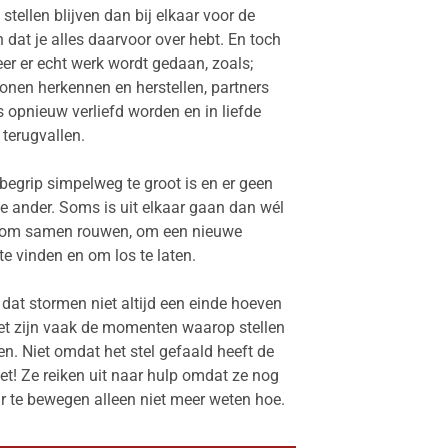
l stellen blijven dan bij elkaar voor de
n dat je alles daarvoor over hebt. En toch
er er
echt werk
wordt gedaan, zoals;
onen herkennen en herstellen, partners
ms opnieuw
verliefd worden
en
in liefde
terugvallen
.
begrip simpelweg te groot is en er geen
 de ander. Soms is uit elkaar gaan dan wél
t om samen rouwen, om een nieuwe
 vinden en om los te laten.
dat stormen niet altijd een einde hoeven
het zijn vaak de momenten waarop stellen
n. Niet omdat het stel gefaald heeft de
iet! Ze reiken uit naar hulp omdat ze nog
r te bewegen alleen niet meer weten hoe.