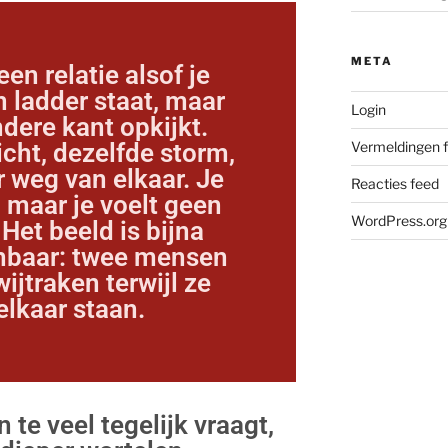
META
en relatie alsof je
 ladder staat, maar
Login
dere kant opkijkt.
icht, dezelfde storm,
Vermeldingen 
 weg van elkaar. Je
Reacties feed
, maar je voelt geen
WordPress.org
 Het beeld is bijna
enbaar: twee mensen
wijtraken terwijl ze
elkaar staan.
te veel tegelijk vraagt,