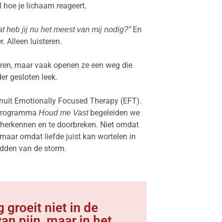
 hoe je lichaam reageert.
En
t heb jij nu het meest van mij nodig?”
er. Alleen luisteren.
ren, maar vaak openen ze een weg die
er gesloten leek.
uit Emotionally Focused Therapy (EFT).
t programma
begeleiden we
Houd me Vast
 herkennen en te doorbreken. Niet omdat
 maar omdat liefde juist kan wortelen in
dden van de storm.
 groeit niet in de
an pijn, maar in het