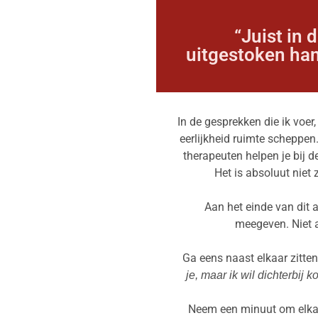
“Juist in 
uitgestoken hand
In de gesprekken die ik voer
eerlijkheid ruimte scheppen.
therapeuten helpen je bij d
Het is absoluut niet
Aan het einde van dit ar
meegeven. Niet a
Ga eens naast elkaar zitte
je, maar ik wil dichterbij 
Neem een minuut om elkaa