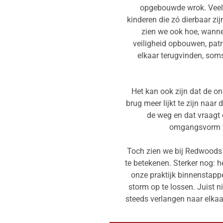
opgebouwde wrok
. Vee
kinderen die zó dierbaar zij
zien we ook hoe, wanne
veiligheid opbouwen, patr
elkaar terugvinden, so
Het kan ook zijn dat de on
brug meer lijkt te zijn naar
de weg en dat vraag
omgangsvorm te
Toch zien we bij Redwoods 
te betekenen. Sterker nog: 
onze praktijk binnenstappe
storm op te lossen. Juist n
steeds verlangen naar elkaa