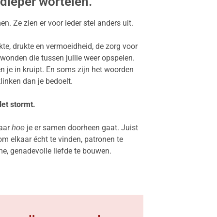
 dieper wortelen.
en. Ze zien er voor ieder stel anders uit.
kte, drukte en vermoeidheid, de zorg voor
 wonden die tussen jullie weer opspelen.
en je in kruipt. En soms zijn het woorden
klinken dan je bedoelt.
et stormt.
aar
je er samen doorheen gaat. Juist
hoe
 om elkaar écht te vinden, patronen te
e, genadevolle liefde te bouwen.