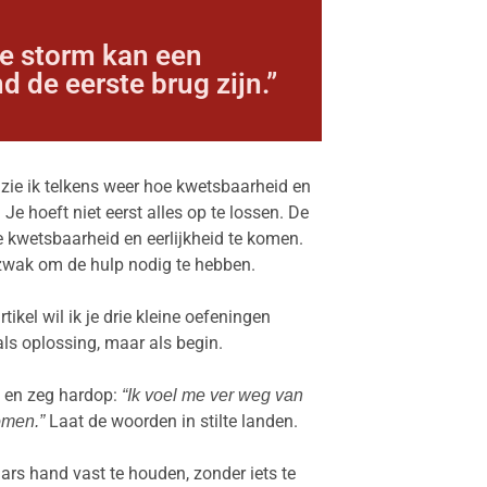
de storm kan een
 de eerste brug zijn.”
, zie ik telkens weer hoe kwetsbaarheid en
 Je hoeft niet eerst alles op te lossen. De
e kwetsbaarheid en eerlijkheid te komen.
 zwak om de hulp nodig te hebben.
tikel wil ik je drie kleine oefeningen
ls oplossing, maar als begin.
n en zeg hardop:
“Ik voel me ver weg van
Laat de woorden in stilte landen.
komen.”
rs hand vast te houden, zonder iets te