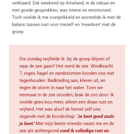
verklaard. Dat weekend op Ameland, in de natuur en
met goede gesprekken, was intens en emotioneel.
Toch voelde ik me overprikkeld en worstelde ik met de
balans tussen rust voor mezelf en ‘meedoen’ met de
groep.
Die zondag twijfelde ik: bij de groep blijven of
naar de zee gaan? Het werd de zee. Windkracht
7, regen, hagel en zandstormen konden ons niet
tegenhouden. Badkleding aan, kleren uit, en
tegen de storm in naar het water. Toen we
eenmaal in de zee stonden, brak de zon door. Ik
voelde geen kou meer, alleen een diepe rust en
vrijheid. Het was alsof de hemel zelf ons
zegende met de boodschap:
‘Je bent goed zoals
je bent.’
Met mijn beste vriendin naast me en de
zee als achtergrond
vond ik volledige rust en