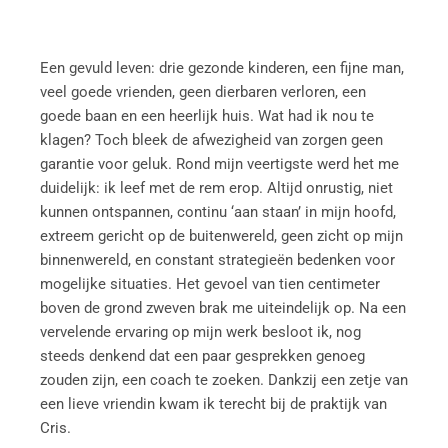
Een gevuld leven: drie gezonde kinderen, een fijne man,
veel goede vrienden, geen dierbaren verloren, een
goede baan en een heerlijk huis. Wat had ik nou te
klagen? Toch bleek de afwezigheid van zorgen geen
garantie voor geluk. Rond mijn veertigste werd het me
duidelijk: ik leef met de rem erop. Altijd onrustig, niet
kunnen ontspannen, continu ‘aan staan’ in mijn hoofd,
extreem gericht op de buitenwereld, geen zicht op mijn
binnenwereld, en constant strategieën bedenken voor
mogelijke situaties. Het gevoel van tien centimeter
boven de grond zweven brak me uiteindelijk op. Na een
vervelende ervaring op mijn werk besloot ik, nog
steeds denkend dat een paar gesprekken genoeg
zouden zijn, een coach te zoeken. Dankzij een zetje van
een lieve vriendin kwam ik terecht bij de praktijk van
Cris.