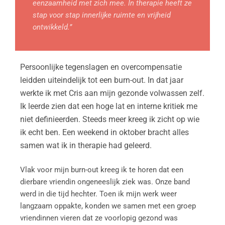
eenzaamheid met zich mee. In therapie heeft ze
stap voor stap innerlijke ruimte en vrijheid
ontwikkeld.”
Persoonlijke tegenslagen en overcompensatie
leidden uiteindelijk tot een burn-out. In dat jaar
werkte ik met Cris aan mijn gezonde volwassen zelf.
Ik leerde zien dat een hoge lat en interne kritiek me
niet definieerden. Steeds meer kreeg ik zicht op wie
ik echt ben. Een weekend in oktober bracht alles
samen wat ik in therapie had geleerd.
Vlak voor mijn burn-out kreeg ik te horen dat een
dierbare vriendin ongeneeslijk ziek was. Onze band
werd in die tijd hechter. Toen ik mijn werk weer
langzaam oppakte, konden we samen met een groep
vriendinnen vieren dat ze voorlopig gezond was