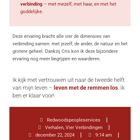
verbinding
– met mezelf, met haar, en met het
goddelijke.
Deze ervaring bracht alle vier de dimensies van
verbinding samen: met jezelf, de ander, de natuur en het
grotere geheel. Dankzij Cris kon ik deze bijzondere
ervaring nog meer begrijpen en waarderen.
Ik kijk met vertrouwen uit naar de tweede helft
van mijn leven –
leven met de remmen los
. Ik
ben er klaar voor!
Redwoodspeopleservices
Verhalen
,
Vier Verbindingen
december 22, 2024
9:14 am