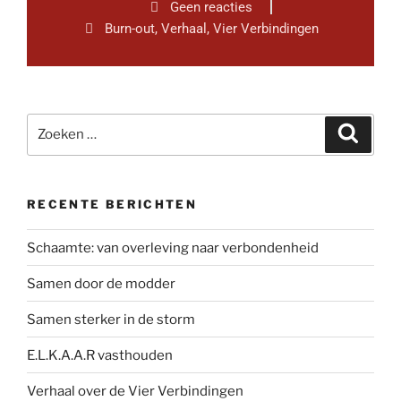
Geen reacties
Burn-out
,
Verhaal
,
Vier Verbindingen
RECENTE BERICHTEN
Schaamte: van overleving naar verbondenheid
Samen door de modder
Samen sterker in de storm
E.L.K.A.A.R vasthouden
Verhaal over de Vier Verbindingen