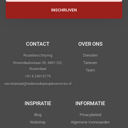
INSCHRIJVEN
CONTACT
OVER ONS
Routebeschrijving
Diensten
Rosendaalselaan 30, 6891 DG,
Tarieven
Rozendaal
Team
+31 6 24913779
secretariaat@redwoodspeopleservices.nl
INSPIRATIE
INFORMATIE
Blog
Privacybeleid
Webshop
Algemene Voorwaarden