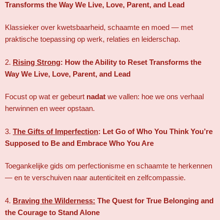
Transforms the Way We Live, Love, Parent, and Lead
Klassieker over kwetsbaarheid, schaamte en moed — met
praktische toepassing op werk, relaties en leiderschap.
2.
Rising Strong
: How the Ability to Reset Transforms the
Way We Live, Love, Parent, and Lead
Focust op wat er gebeurt
nadat
we vallen: hoe we ons verhaal
herwinnen en weer opstaan.
3.
The Gifts of Imperfection
: Let Go of Who You Think You’re
Supposed to Be and Embrace Who You Are
Toegankelijke gids om perfectionisme en schaamte te herkennen
— en te verschuiven naar autenticiteit en zelfcompassie.
4.
Braving the Wilderness:
The Quest for True Belonging and
the Courage to Stand Alone