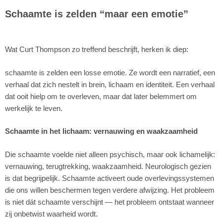
Schaamte is zelden “maar een emotie”
Wat Curt Thompson zo treffend beschrijft, herken ik diep:
schaamte is zelden een losse emotie. Ze wordt een narratief, een
verhaal dat zich nestelt in brein, lichaam en identiteit. Een verhaal
dat ooit hielp om te overleven, maar dat later belemmert om
werkelijk te leven.
Schaamte in het lichaam: vernauwing en waakzaamheid
Die schaamte voelde niet alleen psychisch, maar ook lichamelijk:
vernauwing, terugtrekking, waakzaamheid. Neurologisch gezien
is dat begrijpelijk. Schaamte activeert oude overlevingssystemen
die ons willen beschermen tegen verdere afwijzing. Het probleem
is niet dát schaamte verschijnt — het probleem ontstaat wanneer
zij onbetwist waarheid wordt.