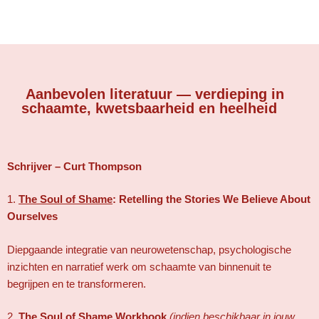
Aanbevolen literatuur — verdieping in
schaamte, kwetsbaarheid en heelheid
Schrijver – Curt Thompson
1.
The Soul of Shame
: Retelling the Stories We Believe About
Ourselves
Diepgaande integratie van neurowetenschap, psychologische
inzichten en narratief werk om schaamte van binnenuit te
begrijpen en te transformeren.
2.
The Soul of Shame Workbook
(indien beschikbaar in jouw