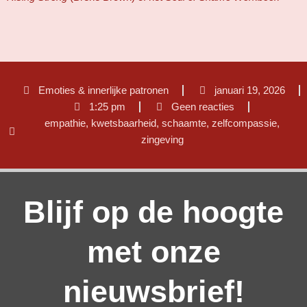
Emoties & innerlijke patronen
januari 19, 2026
1:25 pm
Geen reacties
empathie
,
kwetsbaarheid
,
schaamte
,
zelfcompassie
,
zingeving
Blijf op de hoogte
met onze
nieuwsbrief!