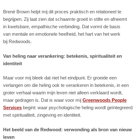
Brené Brown helpt mij dit proces praktisch en relationeel te
begrijpen. Zij laat zien dat schaamte groeit in stilte en afneemt
in kwetsbare, empathische verbinding. Dat vormt de basis
van mentale en emotionele heelheid, het hart van het werk
bij Redwoods.
Van heling naar verankering: betekenis, spiritualiteit en
identiteit
Maar voor mij bleek dat niet het eindpunt. Er groeide een
verlangen om die heling ook te verankeren in betekenis, in een
groter verhaal waarin mijn leven niet alleen verklaard wordt,
maar gedragen is. Dat is waar voor mij
Greenwoods People
Services
begint: waar psychologische heling wordt geïntegreerd
met spiritualiteit, zingeving en identiteit.
Het beeld van de Redwood: verwonding als bron van nieuw
leven