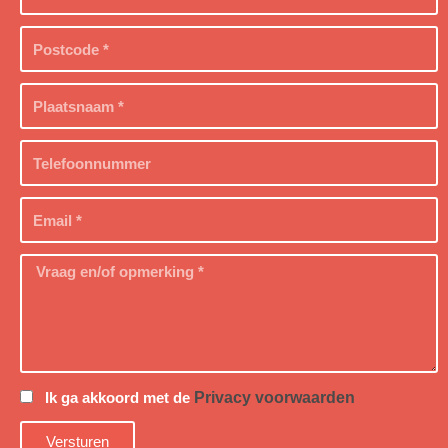
Privacy voorwaarden
Ik ga akkoord met de
Versturen