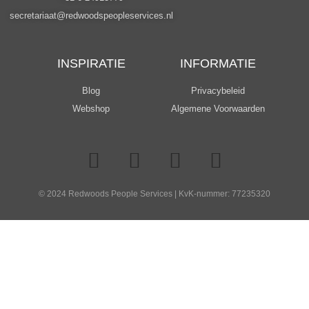
secretariaat@redwoodspeopleservices.nl
INSPIRATIE
INFORMATIE
Blog
Privacybeleid
Webshop
Algemene Voorwaarden
© 2024 Redwoods People Services | KvK-nummer: 77235320