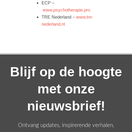
ECP –
www.psychotherapie.pro
TRE Nederland –
www.tre-
nederland.nl
Blijf op de hoogte
met onze
nieuwsbrief!
Ontvang updates, inspirerende verhalen,