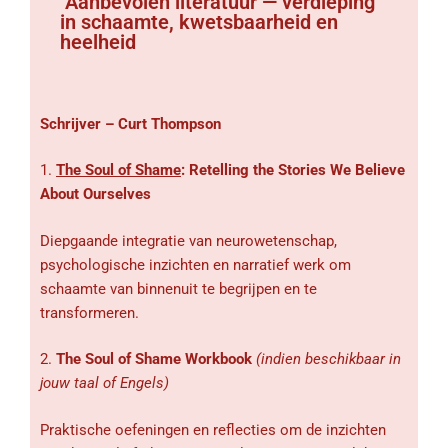
Aanbevolen literatuur — verdieping
in schaamte, kwetsbaarheid en
heelheid
Schrijver – Curt Thompson
1.
The Soul of Shame
: Retelling the Stories We Believe
About Ourselves
Diepgaande integratie van neurowetenschap,
psychologische inzichten en narratief werk om
schaamte van binnenuit te begrijpen en te
transformeren.
2.
The Soul of Shame Workbook
(indien beschikbaar in
jouw taal of Engels)
Praktische oefeningen en reflecties om de inzichten