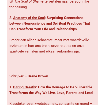
uit
The Soul of Shame
te vertalen naar persoonlijke
toepassing.
3.
Anatomy of the Soul
: Surprising Connections
between Neuroscience and Spiritual Practices That
Can Transform Your Life and Relationships
Breder dan alleen schaamte, maar met waardevolle
inzichten in hoe ons brein, onze relaties en onze
spirituele verhalen met elkaar verbonden zijn.
Schrijver – Brené Brown
1.
Daring Greatly
: How the Courage to Be Vulnerable
Transforms the Way We Live, Love, Parent, and Lead
Klassieker over kwetsbaarheid, schaamte en moed —