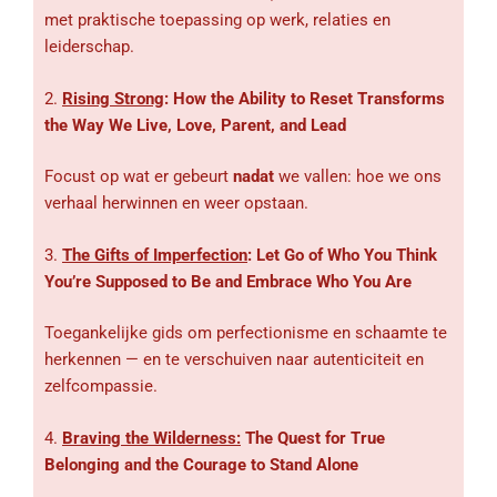
met praktische toepassing op werk, relaties en
leiderschap.
2.
Rising Strong
: How the Ability to Reset Transforms
the Way We Live, Love, Parent, and Lead
Focust op wat er gebeurt
nadat
we vallen: hoe we ons
verhaal herwinnen en weer opstaan.
3.
The Gifts of Imperfection
: Let Go of Who You Think
You’re Supposed to Be and Embrace Who You Are
Toegankelijke gids om perfectionisme en schaamte te
herkennen — en te verschuiven naar autenticiteit en
zelfcompassie.
4.
Braving the Wilderness:
The Quest for True
Belonging and the Courage to Stand Alone