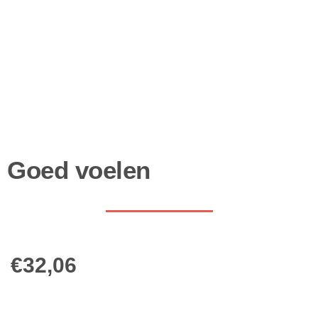
Goed voelen
€
32,06