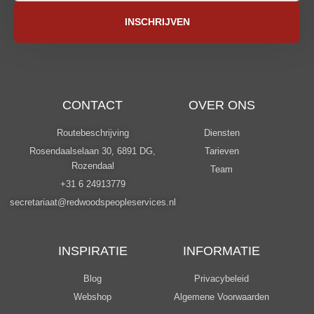
INSCHRIJVEN
CONTACT
OVER ONS
Routebeschrijving
Diensten
Rosendaalselaan 30, 6891 DG,
Tarieven
Rozendaal
Team
+31 6 24913779
secretariaat@redwoodspeopleservices.nl
INSPIRATIE
INFORMATIE
Blog
Privacybeleid
Webshop
Algemene Voorwaarden