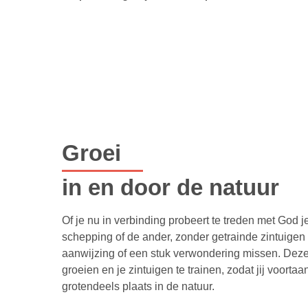
Groei
in en door de natuur
Of je nu in verbinding probeert te treden met God 
schepping of de ander, zonder getrainde zintuige
aanwijzing of een stuk verwondering missen. Deze 
groeien en je zintuigen te trainen, zodat jij voortaan
grotendeels plaats in de natuur.