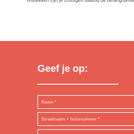
ontdekken zijn je zintuigen daarbij de belangrijk
Geef je op: