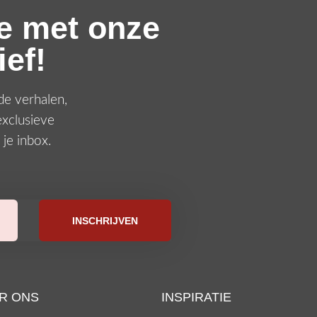
te met onze
ef!
de verhalen,
exclusieve
 je inbox.
INSCHRIJVEN
R ONS
INSPIRATIE