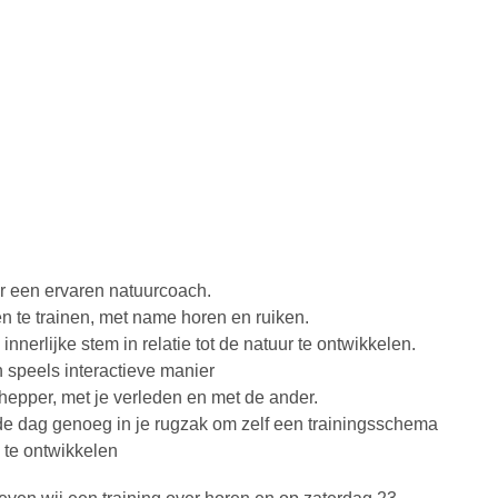
or een ervaren natuurcoach.
gen te trainen, met name horen en ruiken.
w innerlijke stem in relatie tot de natuur te ontwikkelen.
n speels interactieve manier
hepper, met je verleden en met de ander.
 de dag genoeg in je rugzak om zelf een trainingsschema
n te ontwikkelen