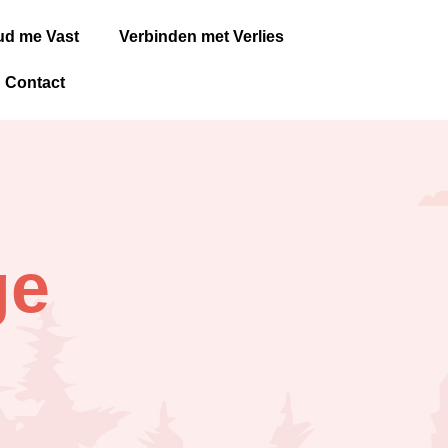
d me Vast
Verbinden met Verlies
Contact
ge