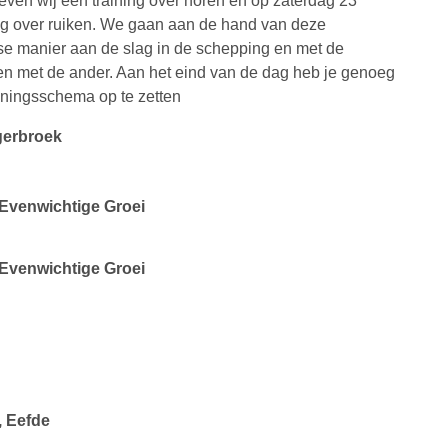
even wij een training over horen en op zaterdag 23
ng over ruiken. We gaan aan de hand van deze
e manier aan de slag in de schepping en met de
en met de ander. Aan het eind van de dag heb je genoeg
ainingsschema op te zetten
gerbroek
 Evenwichtige Groei
 Evenwichtige Groei
 Eefde